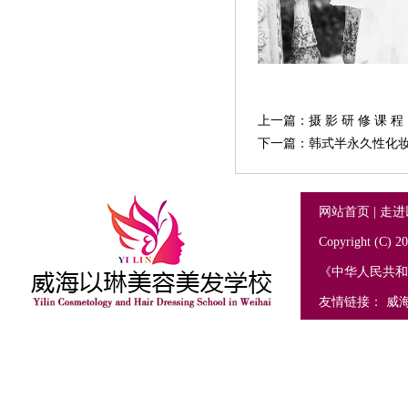
上一篇：
摄 影 研 修 课 程
下一篇：
韩式半永久性化
网站首页
|
走进
Copyright (C
《中华人民共
友情链接：
威