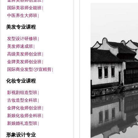
金牌美容师创业班
|
国际美容师全能班
|
中医养生大师班
|
美发专业课程
发型设计研修班
|
美发师速成班
|
高级美发师创业班
|
金牌美发师创业班
|
国际商业发型/沙宣精剪
|
化妆专业课程
影视剧组造型班
|
古妆造型全科班
|
金牌化妆师创业班
|
新娘化妆师全科班
|
新娘婚礼造型班
|
形象设计专业