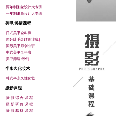
两年制形象设计大专班
|
一年制形象设计大专班
|
美甲/美睫课程
日式美甲全科班
|
国际睫毛金牌创业班
|
国际美甲师创业班
|
中式美甲全科班
|
美甲师速成班
|
半永久化妆术
韩式半永久性化妆
|
摄影课程
摄 影 综 合 课 程
|
摄 影 研 修 课 程
|
摄 影 基 础 课 程
|