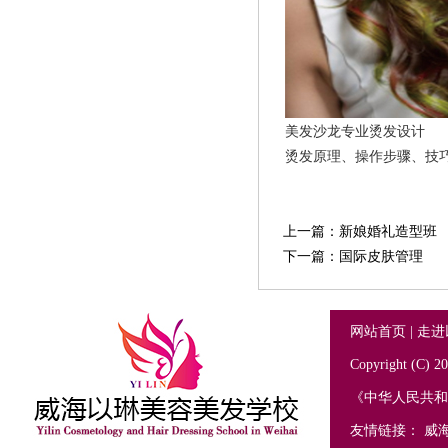
美发沙龙专业烫发设计
烫发原理、操作步骤、技
上一篇：
新娘婚礼造型班
下一篇：
国际皮肤管理
网站首页
|
走进
Copyright (C
《中华人民共
友情链接：
威