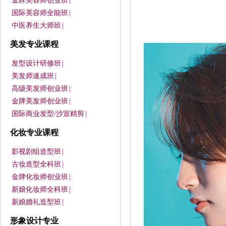
金牌美容师创业班
|
国际美容师全能班
|
中医养生大师班
|
美发专业课程
发型设计研修班
|
美发师速成班
|
高级美发师创业班
|
金牌美发师创业班
|
国际商业发型/沙宣精剪
|
化妆专业课程
影视剧组造型班
|
古妆造型全科班
|
金牌化妆师创业班
|
新娘化妆师全科班
|
新娘婚礼造型班
|
形象设计专业