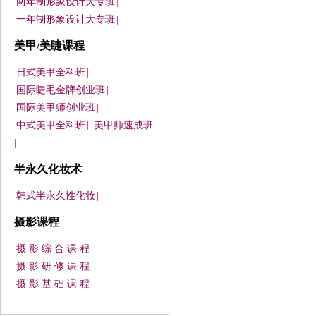
两年制形象设计大专班
|
一年制形象设计大专班
|
美甲/美睫课程
日式美甲全科班
|
国际睫毛金牌创业班
|
国际美甲师创业班
|
中式美甲全科班
|
美甲师速成班
|
半永久化妆术
韩式半永久性化妆
|
摄影课程
摄 影 综 合 课 程
|
摄 影 研 修 课 程
|
摄 影 基 础 课 程
|