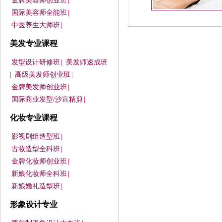
金牌美容师创业班
|
国际美容师全能班
|
中医养生大师班
|
美发专业课程
发型设计研修班
|
美发师速成班
|
高级美发师创业班
|
金牌美发师创业班
|
国际商业发型/沙宣精剪
|
化妆专业课程
影视剧组造型班
|
古妆造型全科班
|
金牌化妆师创业班
|
新娘化妆师全科班
|
新娘婚礼造型班
|
形象设计专业