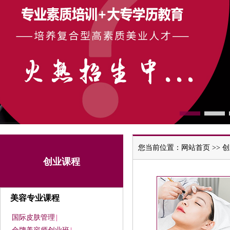
您当前位置：
网站首页
>>
创
创业课程
美容专业课程
国际皮肤管理
|