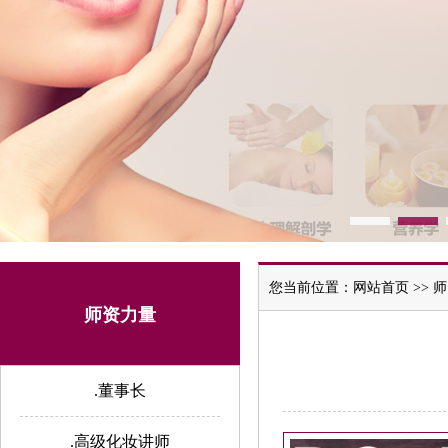
您当前位置：
网站首页
>>
师
师资力量
.董事长
.高级化妆讲师